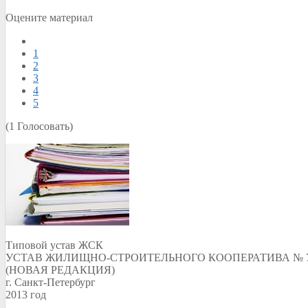
Оцените материал
1
2
3
4
5
(1 Голосовать)
Типовой устав ЖСК
УСТАВ ЖИЛИЩНО-СТРОИТЕЛЬНОГО КООПЕРАТИВА № 
(НОВАЯ РЕДАКЦИЯ)
г. Санкт-Петербург
2013 год