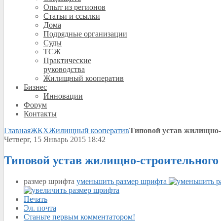
Опыт из регионов
Статьи и ссылки
Дома
Подрядные организации
Суды
ТСЖ
Практические
руководства
Жилищный кооператив
Бизнес
Инновации
Форум
Контакты
Главная
ЖКХ
Жилищный кооператив
Типовой устав жилищно-
Четверг, 15 Январь 2015 18:42
Типовой устав жилищно-строительного
размер шрифта
уменьшить размер шрифта
Печать
Эл. почта
Станьте первым комментатором!