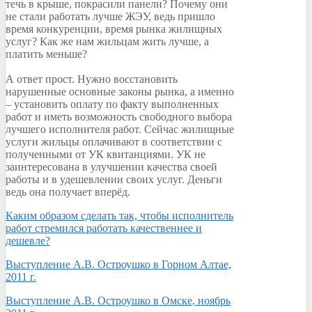
течь в крыше, покрасили панели? Почему они
не стали работать лучше ЖЭУ, ведь пришло
время конкуренции, время рынка жилищных
услуг? Как же нам жильцам жить лучше, а
платить меньше?
А ответ прост. Нужно восстановить
нарушенные основные законы рынка, а именно
– установить оплату по факту выполненных
работ и иметь возможность свободного выбора
лучшего исполнителя работ. Сейчас жилищные
услуги жильцы оплачивают в соответствии с
полученными от УК квитанциями. УК не
заинтересована в улучшении качества своей
работы и в удешевлении своих услуг. Деньги
ведь она получает вперёд.
Каким образом сделать так, чтобы исполнитель
работ стремился работать качественнее и
дешевле?
Выступление А.В. Остроушко в Горном Алтае,
2011 г.
Выступление А.В. Остроушко в Омске, ноябрь