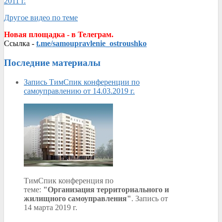
2011 г.
Другое видео по теме
Новая площадка - в Телеграм.
Ссылка -
t.me/samoupravlenie_ostroushko
Последние материалы
Запись ТимСпик конференции по
самоуправлению от 14.03.2019 г.
ТимСпик конференция по
теме:
"Организация территориального и
жилищного самоуправления"
. Запись от
14 марта 2019 г.