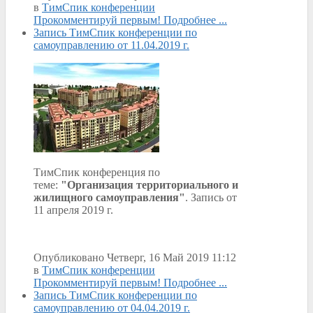
в
ТимСпик конференции
Прокомментируй первым!
Подробнее ...
Запись ТимСпик конференции по
самоуправлению от 11.04.2019 г.
ТимСпик конференция по
теме:
"Организация территориального и
жилищного самоуправления"
. Запись от
11 апреля 2019 г.
Опубликовано Четверг, 16 Май 2019 11:12
в
ТимСпик конференции
Прокомментируй первым!
Подробнее ...
Запись ТимСпик конференции по
самоуправлению от 04.04.2019 г.