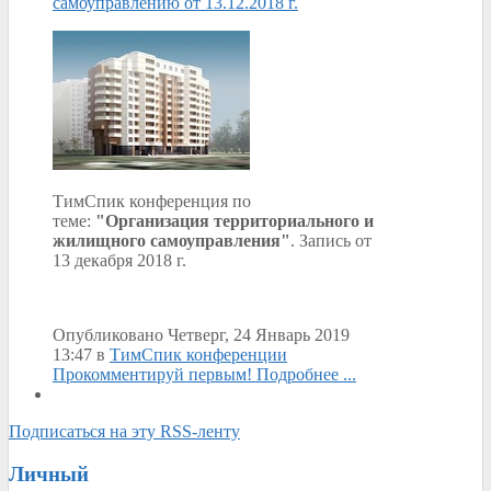
самоуправлению от 13.12.2018 г.
ТимСпик конференция по
теме:
"Организация территориального и
жилищного самоуправления"
. Запись от
13 декабря 2018 г.
Опубликовано Четверг, 24 Январь 2019
13:47
в
ТимСпик конференции
Прокомментируй первым!
Подробнее ...
Подписаться на эту RSS-ленту
Личный