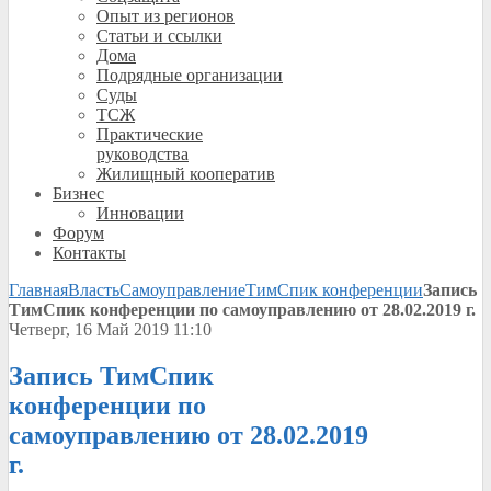
Опыт из регионов
Статьи и ссылки
Дома
Подрядные организации
Суды
ТСЖ
Практические
руководства
Жилищный кооператив
Бизнес
Инновации
Форум
Контакты
Главная
Власть
Самоуправление
ТимСпик конференции
Запись
ТимСпик конференции по самоуправлению от 28.02.2019 г.
Четверг, 16 Май 2019 11:10
Запись ТимСпик
конференции по
самоуправлению от 28.02.2019
г.