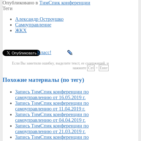
Опубликовано в
ТимСпик конференции
Теги
Александр Остроушко
Самоуправление
ЖКХ
Класс!
Если Вы заметили ошибку, выделите текст, ее содержащий, и
нажмите
Ctrl
+
Enter
Похожие материалы (по тегу)
Запись ТимСпик конференции по
самоуправлению от 16.05.2019 г.
Запись ТимСпик конференции по
самоуправлению от 11.04.2019 г.
Запись ТимСпик конференции по
самоуправлению от 04.04.2019 г.
Запись ТимСпик конференции по
самоуправлению от 21.03.2019 г.
Запись ТимСпик конференции по