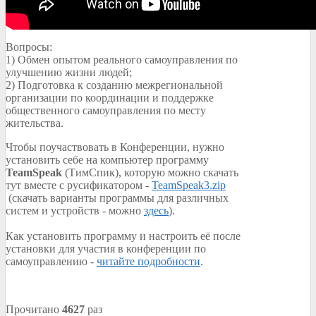
Вопросы:
1) Обмен опытом реального самоуправления по
улучшению жизни людей;
2) Подготовка к созданию межрегиональной
организации по координации и поддержке
общественного самоуправления по месту
жительства.
Чтобы поучаствовать в Конференции, нужно
установить себе на компьютер программу
TeamSpeak
(ТимСпик), которую можно скачать
тут вместе с русификатором -
TeamSpeak3.zip
(скачать варианты программы для различных
систем и устройств - можно
здесь
).
Как установить программу и настроить её после
установки для участия в конференции по
самоуправлению -
читайте подробности
.
Прочитано
4627
раз