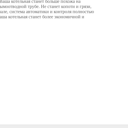
Ваша котельная станет больше похожа на
ымоотводной трубе. Не станет копоти и грязи,
але, система автоматики и контроля полностью
аша котельная станет более экономичной и