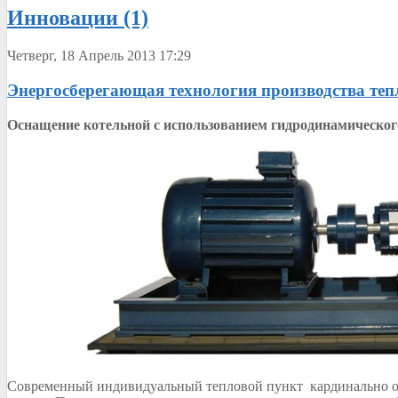
Инновации (1)
Четверг, 18 Апрель 2013 17:29
Энергосберегающая технология производства теп
Оснащение котельной с использованием гидродинамического
Современный индивидуальный тепловой пункт кардинально от