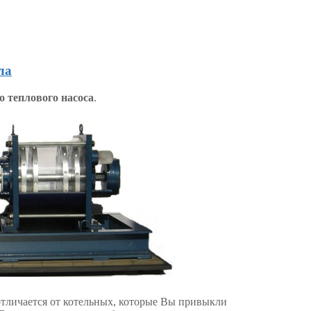
ла
 теплового насоса
.
личается от котельных, которые Вы привыкли