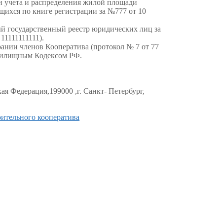
и учета и распределения жилой площади
щихся по книге регистрации за №777 от 10
й государственный реестр юридических лиц за
1111111111).
рании членов Кооператива (протокол № 7 от 77
 Жилищным Кодексом РФ.
я Федерация,199000 ,г. Санкт- Петербург,
ительного кооператива