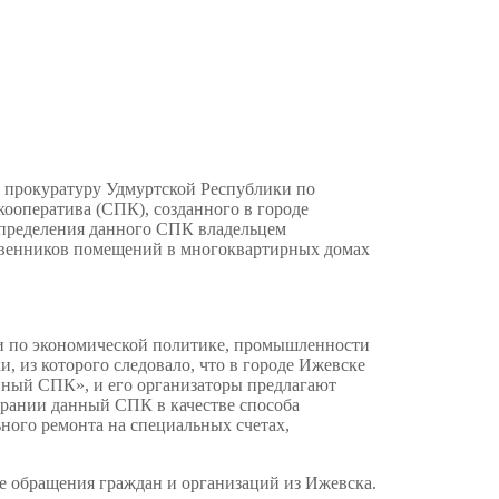
 прокуратуру Удмуртской Республики по
кооператива (СПК), созданного в городе
пределения данного СПК владельцем
ственников помещений в многоквартирных домах
и по экономической политике, промышленности
, из которого следовало, что в городе Ижевске
иный СПК», и его организаторы предлагают
рании данный СПК в качестве способа
ного ремонта на специальных счетах,
 обращения граждан и организаций из Ижевска.