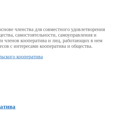
снове членства для совместного удовлетворения
ства, самостоятельности, самоуправления и
и членов кооператива и лиц, работающих в нем
есов с интересами кооператива и общества.
льского кооператива
атива