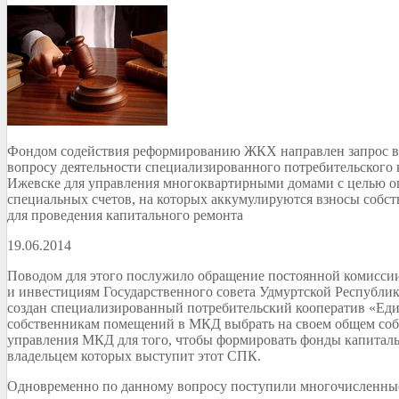
Фондом содействия реформированию ЖКХ направлен запрос в
вопросу деятельности специализированного потребительского 
Ижевске для управления многоквартирными домами с целью о
специальных счетов, на которых аккумулируются взносы соб
для проведения капитального ремонта
19.06.2014
Поводом для этого послужило обращение постоянной комисси
и инвестициям Государственного совета Удмуртской Республики
создан специализированный потребительский кооператив «Ед
собственникам помещений в МКД выбрать на своем общем соб
управления МКД для того, чтобы формировать фонды капиталь
владельцем которых выступит этот СПК.
Одновременно по данному вопросу поступили многочисленные