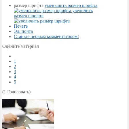
размер шрифта
уменьшить размер шрифта
увеличить
размер шрифта
Печать
Эл. почта
Станьте первым комментатором!
Оцените материал
1
2
3
4
5
(1 Голосовать)