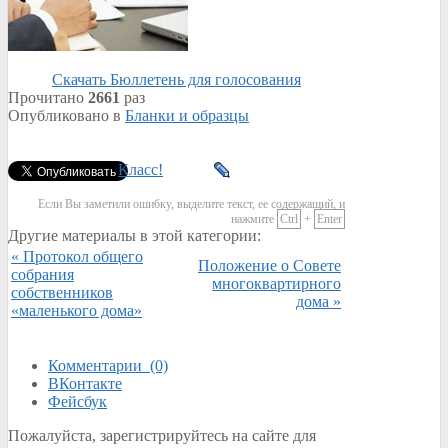
Скачать Бюллетень для голосования
Прочитано
2661
раз
Опубликовано в
Бланки и образцы
Класс!
Если Вы заметили ошибку, выделите текст, ее содержащий, и
нажмите
Ctrl
+
Enter
Другие материалы в этой категории:
« Протокол общего
Положение о Совете
собрания
многоквартирного
собственников
дома »
«маленького дома»
Комментарии (0)
ВКонтакте
Фейсбук
Пожалуйста, зарегистрируйтесь на сайте для