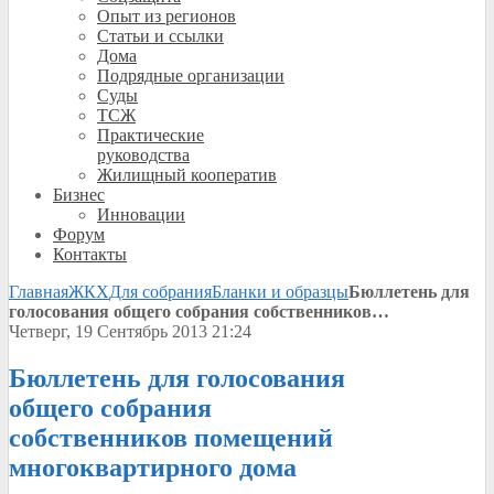
Опыт из регионов
Статьи и ссылки
Дома
Подрядные организации
Суды
ТСЖ
Практические
руководства
Жилищный кооператив
Бизнес
Инновации
Форум
Контакты
Главная
ЖКХ
Для собрания
Бланки и образцы
Бюллетень для
голосования общего собрания собственников…
Четверг, 19 Сентябрь 2013 21:24
Бюллетень для голосования
общего собрания
собственников помещений
многоквартирного дома