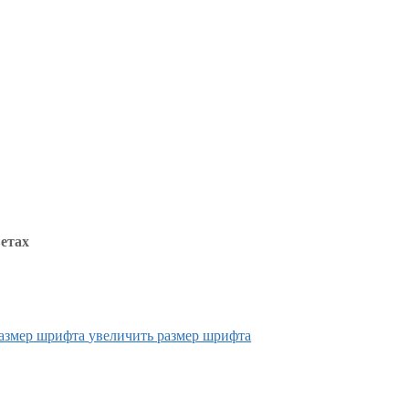
етах
увеличить размер шрифта