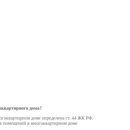
оквартирного дома?
гоквартирном доме определена ст. 44 ЖК РФ.
ов помещений в многоквартирном доме