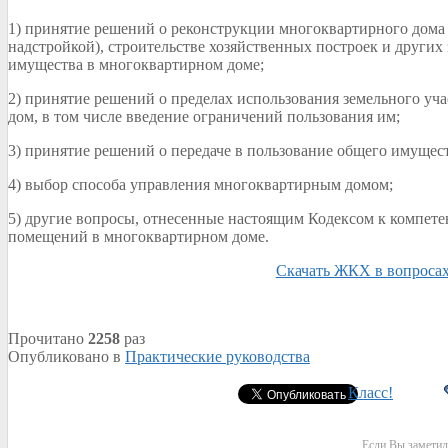
1) принятие решений о реконструкции многоквартирного дома 
надстройкой), строительстве хозяйственных построек и других
имущества в многоквартирном доме;
2) принятие решений о пределах использования земельного уч
дом, в том числе введение ограничений пользования им;
3) принятие решений о передаче в пользование общего имущес
4) выбор способа управления многоквартирным домом;
5) другие вопросы, отнесенные настоящим Кодексом к компет
помещений в многоквартирном доме.
Скачать ЖКХ в вопросах
Прочитано
2258
раз
Опубликовано в
Практические руководства
Класс!
Если Вы заметил