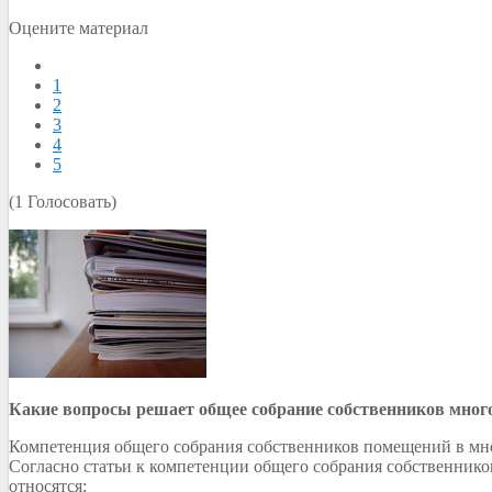
Оцените материал
1
2
3
4
5
(1 Голосовать)
Какие вопросы решает общее собрание собственников мног
Компетенция общего собрания собственников помещений в мно
Согласно статьи к компетенции общего собрания собственник
относятся: