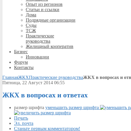
Опыт из регионов
Статьи и ссылки
Дома
Подрядные организации
Суды
ТСЖ
Практические
руководства
Жилищный кооператив
Бизнес
Инновации
Форум
Контакты
Главная
ЖКХ
Практические руководства
ЖКХ в вопросах и отв
Пятница, 22 Август 2014 06:55
ЖКХ в вопросах и ответах
размер шрифта
уменьшить размер шрифта
Печать
Эл. почта
Станьте первым комментатором!