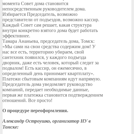
момента Совет дома становится
непосредственным руководителем дома.
Избирается Председатель, возможно
представители от подъездов, возможно кассир.
Каждый Совет сам решает, какая структура
внутри конкретно взятого дома будет работать
эффективнее.
Тамара Ананьева, председатель дома, Томск:
«Мы сами на свои средства содержим дом! У
нас все есть, территорию убираем, свой
сантехник появился, у каждого подъезда
дворник, даже есть человек, который следит за
подвалом! Есть кассир, он ежемесячно, в
определенный день принимает квартплату».
Платежи сбытовым компаниям идут напрямую.
Председатель дома уведомляет руководство
компаний, передает необходимые данные,
первая же платежка становится подтверждением
отношений. Все просто!
О процедуре переоформления.
Александр Остроушко, организатор НУ в
Томске: