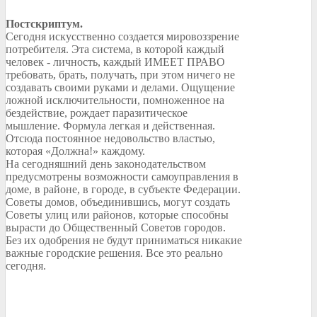
Постскриптум.
Сегодня искусственно создается мировоззрение
потребителя. Эта система, в которой каждый
человек - личность, каждый ИМЕЕТ ПРАВО
требовать, брать, получать, при этом ничего не
создавать своими руками и делами. Ощущение
ложной исключительности, помноженное на
бездействие, рождает паразитическое
мышление. Формула легкая и действенная.
Отсюда постоянное недовольство властью,
которая «Должна!» каждому.
На сегодняшний день законодательством
предусмотрены возможности самоуправления в
доме, в районе, в городе, в субъекте Федерации.
Советы домов, объединившись, могут создать
Советы улиц или районов, которые способны
вырасти до Общественный Советов городов.
Без их одобрения не будут приниматься никакие
важные городские решения. Все это реально
сегодня.