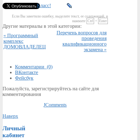
Класс!
Если Вы заметили ошибку, выделите текст, ее содержащий, и
нажмите
Ctrl
+
Enter
Другие материалы в этой категории:
Перечень вопросов для
« Программный
проведения
комплекс
квалификационного
ДОМОВЛАДЕЛЕЦ
экзамена »
Комментарии (0)
ВКонтакте
Фейсбук
Пожалуйста, зарегистрируйтесь на сайте для
комментирования
JComments
Наверх
Личный
кабинет