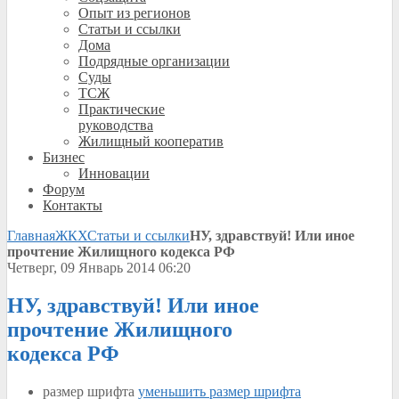
Опыт из регионов
Статьи и ссылки
Дома
Подрядные организации
Суды
ТСЖ
Практические
руководства
Жилищный кооператив
Бизнес
Инновации
Форум
Контакты
Главная
ЖКХ
Статьи и ссылки
НУ, здравствуй! Или иное
прочтение Жилищного кодекса РФ
Четверг, 09 Январь 2014 06:20
НУ, здравствуй! Или иное
прочтение Жилищного
кодекса РФ
размер шрифта
уменьшить размер шрифта