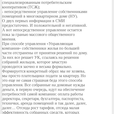
специализированным потребительским
кооперативом (ТСЖ);
- непосредственное управление собственниками
помещений в многоквартирном доме (НУ).
О двух первых информации в СМИ
предостаточно. И положительной и негативной.
А вот непосредственное управление остается
пока за гранью массового общественного
мнения.
При способе управления «Управляющая
компания» собственники жилья по большей
части отстранены от принятия решений по дому.
За них все решает УК, ссылаясь на решения
собраний жильцов, которое зачастую
проводится заочно и весьма формально.
Формируется конкретный образ: мы не хозяева,
мы просто плательщики подати за квартиру. Но
это еще не самая страшная беда этого способа
управления. Все собранные на домовые нужды
деньги, в первую очередь, идут на обеспечение
потребностей самой компании: оплата работы
директора, секретаря, бухгалтера, паспортиста,
технички, аренда помещений и так далее, далее,
далее… Отсюда рост тарифов, отсюда малая
эффективность собранных средств, которых