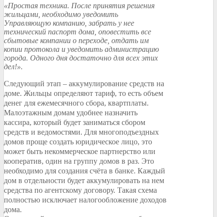
«Простая техника. После принятия решения
жильцами, необходимо уведомить
Управляющую компанию, забрать у нее
технический паспорт дома, оповестить все
сбытовые компании о переходе, отдать им
копии протокола и уведомить администрацию
города. Одного дня достаточно для всех этих
дел!».
Следующий этап – аккумулирование средств на
доме. Жильцы определяют тариф, то есть объем
денег для ежемесячного сбора, квартплаты.
Малоэтажным домам удобнее назначить
кассира, который будет заниматься сбором
средств и ведомостями. Для многоподъездных
домов проще создать юридическое лицо, это
может быть некоммерческое партнерство или
кооператив, один на группу домов в раз. Это
необходимо для создания счёта в банке. Каждый
дом в отдельности будет аккумулировать на нем
средства по агентскому договору. Такая схема
полностью исключает налогообложение доходов
дома.