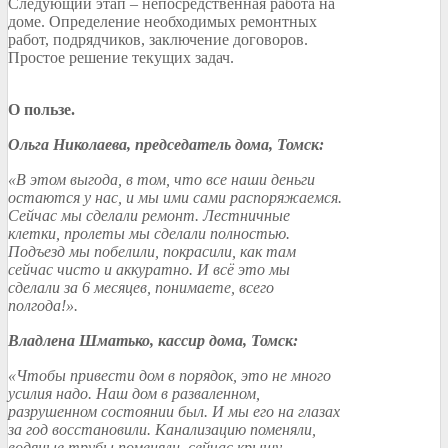
Следующий этап – непосредственная работа на
доме. Определение необходимых ремонтных
работ, подрядчиков, заключение договоров.
Простое решение текущих задач.
О пользе.
Ольга Николаева, председатель дома, Томск:
«В этом выгода, в том, что все наши деньги
остаются у нас, и мы ими сами распоряжаемся.
Сейчас мы сделали ремонт. Лестничные
клетки, пролеты мы сделали полностью.
Подъезд мы побелили, покрасили, как там
сейчас чисто и аккуратно. И всё это мы
сделали за 6 месяцев, понимаете, всего
полгода!».
Владлена Шматько, кассир дома, Томск:
«Чтобы привести дом в порядок, это не много
усилия надо. Наш дом в разваленном,
разрушенном состоянии был. И мы его на глазах
за год восстановили. Канализацию поменяли,
водяные трубы поменяли, сейчас крышу