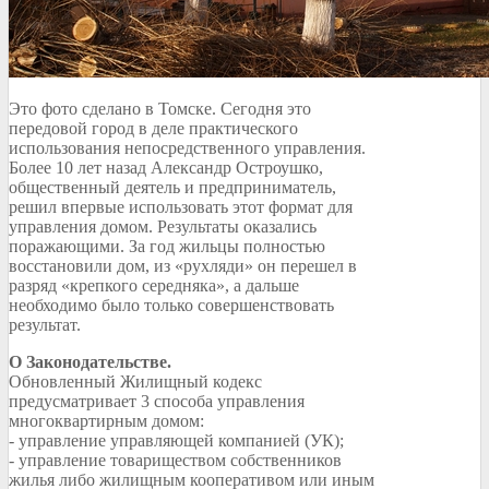
Это фото сделано в Томске. Сегодня это
передовой город в деле практического
использования непосредственного управления.
Более 10 лет назад Александр Остроушко,
общественный деятель и предприниматель,
решил впервые использовать этот формат для
управления домом. Результаты оказались
поражающими. За год жильцы полностью
восстановили дом, из «рухляди» он перешел в
разряд «крепкого середняка», а дальше
необходимо было только совершенствовать
результат.
О Законодательстве.
Обновленный Жилищный кодекс
предусматривает 3 способа управления
многоквартирным домом:
- управление управляющей компанией (УК);
- управление товариществом собственников
жилья либо жилищным кооперативом или иным