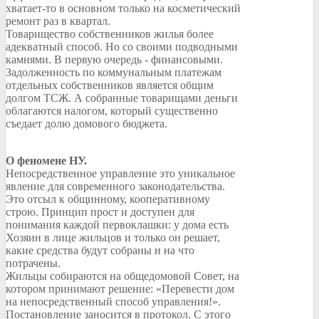
хватает-то в основном только на косметический
ремонт раз в квартал.
Товарищество собственников жилья более
адекватный способ. Но со своими подводными
камнями. В первую очередь - финансовыми.
Задолженность по коммунальным платежам
отдельных собственников является общим
долгом ТСЖ. А собранные товарищами деньги
облагаются налогом, который существенно
съедает долю домового бюджета.
О феномене НУ.
Непосредственное управление это уникальное
явление для современного законодательства.
Это отсыл к общинному, кооперативному
строю. Принцип прост и доступен для
понимания каждой первоклашки: у дома есть
Хозяин в лице жильцов и только он решает,
какие средства будут собраны и на что
потрачены.
Жильцы собираются на общедомовой Совет, на
котором принимают решение: «Перевести дом
на непосредственный способ управления!».
Постановление заносится в протокол. С этого