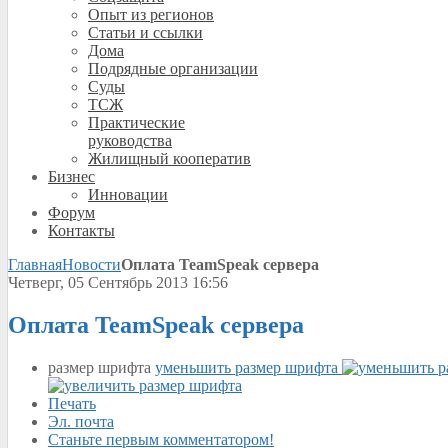
Опыт из регионов
Статьи и ссылки
Дома
Подрядные организации
Суды
ТСЖ
Практические
руководства
Жилищный кооператив
Бизнес
Инновации
Форум
Контакты
Главная
Новости
Оплата TeamSpeak сервера
Четверг, 05 Сентябрь 2013 16:56
Оплата TeamSpeak сервера
размер шрифта
уменьшить размер шрифта
Печать
Эл. почта
Станьте первым комментатором!