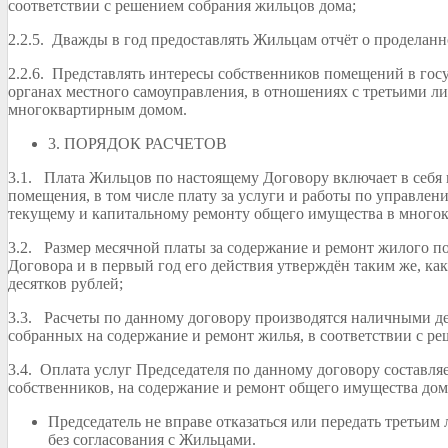
соответствии с решением собрания жильцов дома;
2.2.5. Дважды в год предоставлять Жильцам отчёт о проделанн
2.2.6. Представлять интересы собственников помещений в госу
органах местного самоуправления, в отношениях с третьими л
многоквартирным домом.
3. ПОРЯДОК РАСЧЕТОВ
3.1. Плата Жильцов по настоящему Договору включает в себя 
помещения, в том числе плату за услуги и работы по управл
текущему и капитальному ремонту общего имущества в много
3.2. Размер месячной платы за содержание и ремонт жилого 
Договора и в первый год его действия утверждён таким же, как
десятков рублей;
3.3. Расчеты по данному договору производятся наличными д
собранных на содержание и ремонт жилья, в соответствии с ре
3.4. Оплата услуг Председателя по данному договору составля
собственников, на содержание и ремонт общего имущества дом
Председатель не вправе отказаться или передать третьим
без согласования с Жильцами.