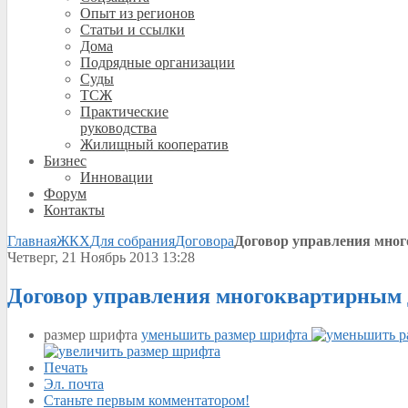
Опыт из регионов
Статьи и ссылки
Дома
Подрядные организации
Суды
ТСЖ
Практические
руководства
Жилищный кооператив
Бизнес
Инновации
Форум
Контакты
Главная
ЖКХ
Для собрания
Договора
Договор управления мно
Четверг, 21 Ноябрь 2013 13:28
Договор управления многоквартирным
размер шрифта
уменьшить размер шрифта
Печать
Эл. почта
Станьте первым комментатором!