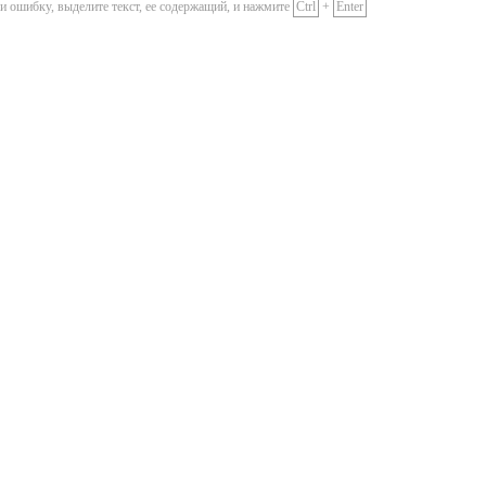
и ошибку, выделите текст, ее содержащий, и нажмите
Ctrl
+
Enter