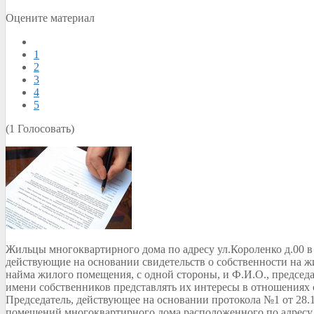
Оцените материал
1
2
3
4
5
(1 Голосовать)
Жильцы многоквартирного дома по адресу ул.Короленко д.00 в
действующие на основании свидетельств о собственности на 
найма жилого помещения, с одной стороны, и Ф.И.О., председа
имени собственников представлять их интересы в отношениях
Председатель, действующее на основании протокола №1 от 28.
помещений многоквартирного дома расположенного по адресу ул