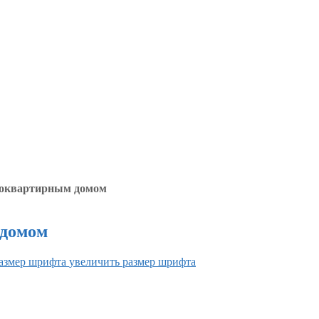
гоквартирным домом
 домом
увеличить размер шрифта