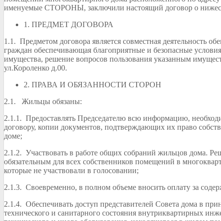
именуемые СТОРОНЫ, заключили настоящий договор о ниже
1. ПРЕДМЕТ ДОГОВОРА
1.1. Предметом договора является совместная деятельность об
граждан обеспечивающая благоприятные и безопасные услови
имущества, решение вопросов пользования указанным имущест
ул.Короленко д.00.
2. ПРАВА И ОБЯЗАННОСТИ СТОРОН
2.1. Жильцы обязаны:
2.1.1. Предоставлять Председателю всю информацию, необход
договору, копии документов, подтверждающих их право собст
доме;
2.1.2. Участвовать в работе общих собраний жильцов дома. Ре
обязательным для всех собственников помещений в многокварти
которые не участвовали в голосовании;
2.1.3. Своевременно, в полном объеме вносить оплату за соде
2.1.4. Обеспечивать доступ представителей Совета дома в п
технического и санитарного состояния внутриквартирных инж