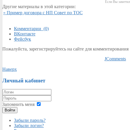
Если Вы заметил
Другие материалы в этой категории:
« Пример договора с НП Совет по ТОС
Комментарии (0)
ВКонтакте
Фейсбук
Пожалуйста, зарегистрируйтесь на сайте для комментирования
JComments
Наверх
Личный кабинет
Запомнить меня
Войти
Забыли пароль?
Забыли логин?