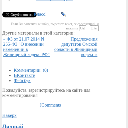
Класс!
Если Вы заметили ошибку, выделите текст, ее содержащий, и
нажмите
Ctrl
+
Enter
Другие материалы в этой категории:
« ФЗ от 21.07.2014 N
Предложения
255-ФЗ "О внесении
депутатов Омской
изменений в
области в Жилищный
Жилищный кодекс РФ"
кодекс »
Комментарии (0)
ВКонтакте
Фейсбук
Пожалуйста, зарегистрируйтесь на сайте для
комментирования
JComments
Наверх
Личный