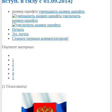
вступ. в силу с 01.09.2014)
размер шрифта
уменьшить размер шрифта
увеличить
размер шрифта
Печать
Эл. почта
Станьте первым комментатором!
Оцените материал
1
2
3
4
5
(1 Голосовать)