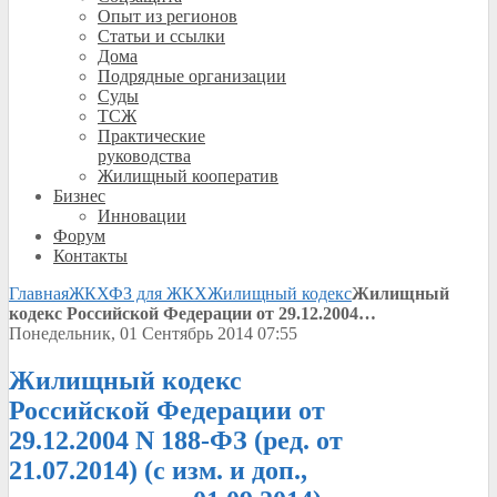
Опыт из регионов
Статьи и ссылки
Дома
Подрядные организации
Суды
ТСЖ
Практические
руководства
Жилищный кооператив
Бизнес
Инновации
Форум
Контакты
Главная
ЖКХ
ФЗ для ЖКХ
Жилищный кодекс
Жилищный
кодекс Российской Федерации от 29.12.2004…
Понедельник, 01 Сентябрь 2014 07:55
Жилищный кодекс
Российской Федерации от
29.12.2004 N 188-ФЗ (ред. от
21.07.2014) (с изм. и доп.,